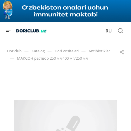
RU
—
—
—
Doriclub
Katalog
Dori vositalari
Antibiotiklar
—
МАКСОН раствор 250 мл 400 мг/250 мл