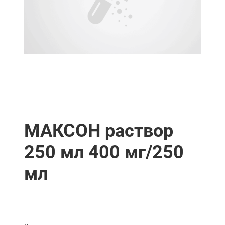
МАКСОН раствор
250 мл 400 мг/250
мл