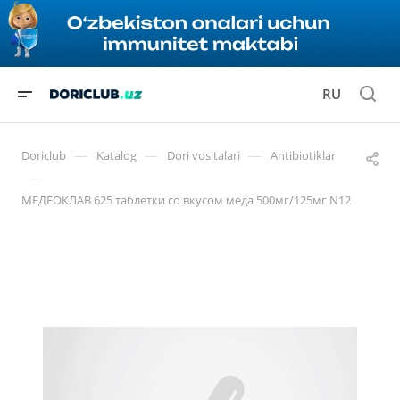
RU
—
—
—
Doriclub
Katalog
Dori vositalari
Antibiotiklar
—
МЕДЕОКЛАВ 625 таблетки со вкусом меда 500мг/125мг N12