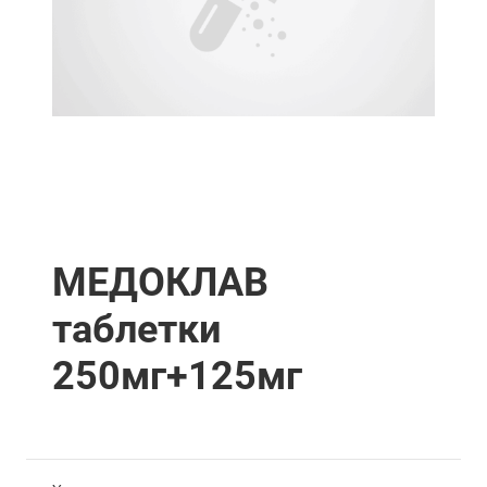
МЕДОКЛАВ
таблетки
250мг+125мг