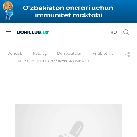
RU
—
—
—
Doriclub
Katalog
Dori vositalari
Antibiotiklar
—
МЕР БРАСИПТОЛ таблетки 480мг N10