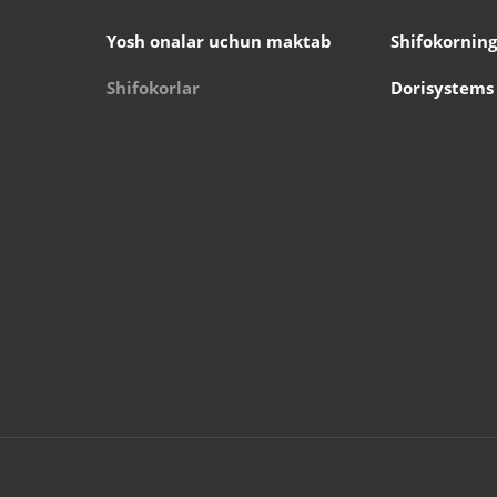
Yosh onalar uchun maktab
Shifokorning
Shifokorlar
Dorisystems