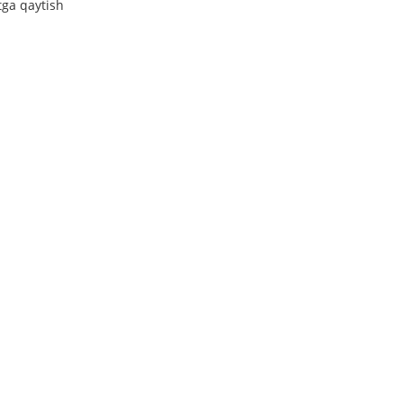
tga qaytish