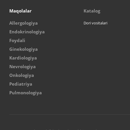
Maqolalar
Katalog
Allergologiya
Dori vositalari
Endokrinologiya
Foydali
Ginekologiya
Kardiologiya
Nevrologiya
Onkologiya
Pediatriya
Pulmonologiya