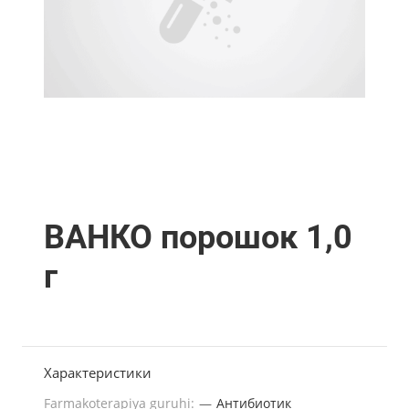
ВАНКО порошок 1,0
г
Характеристики
Farmakoterapiya guruhi:
—
Антибиотик