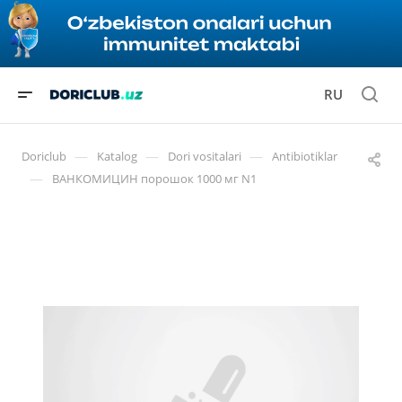
RU
—
—
—
Doriclub
Katalog
Dori vositalari
Antibiotiklar
—
ВАНКОМИЦИН порошок 1000 мг N1