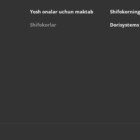
Yosh onalar uchun maktab
Shifokorning
Shifokorlar
Dorisystems