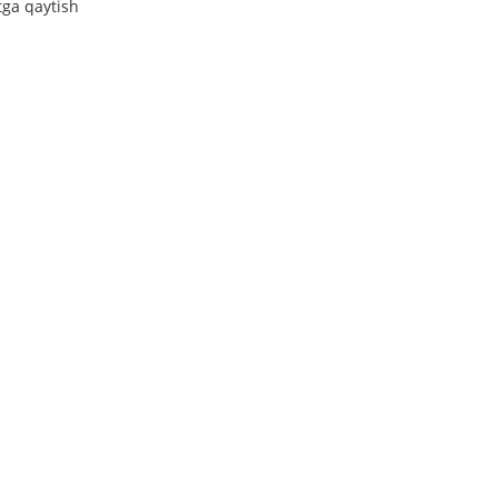
tga qaytish