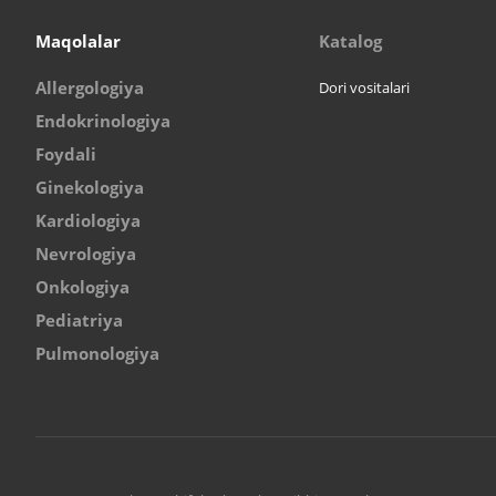
Maqolalar
Katalog
Allergologiya
Dori vositalari
Endokrinologiya
Foydali
Ginekologiya
Kardiologiya
Nevrologiya
Onkologiya
Pediatriya
Pulmonologiya