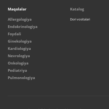
Maqolalar
Katalog
Allergologiya
Dori vositalari
Endokrinologiya
Foydali
Ginekologiya
Kardiologiya
Nevrologiya
Onkologiya
Pediatriya
Pulmonologiya