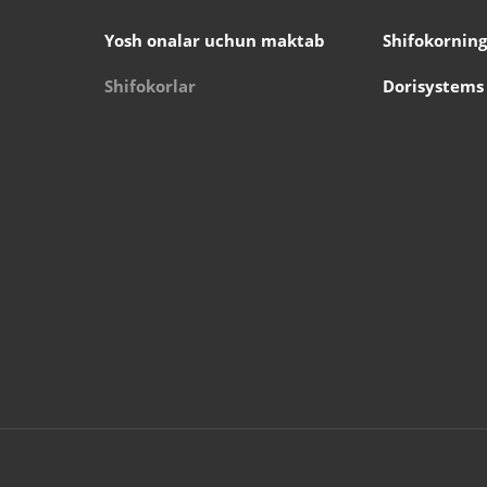
Yosh onalar uchun maktab
Shifokorning
Shifokorlar
Dorisystems