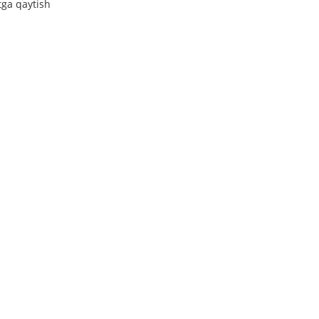
tga qaytish