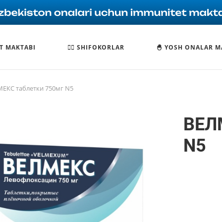
T MAKTABI
🧑‍⚕️ SHIFOKORLAR
🐣 YOSH ONALAR M
ЕКС таблетки 750мг N5
ВЕЛ
N5