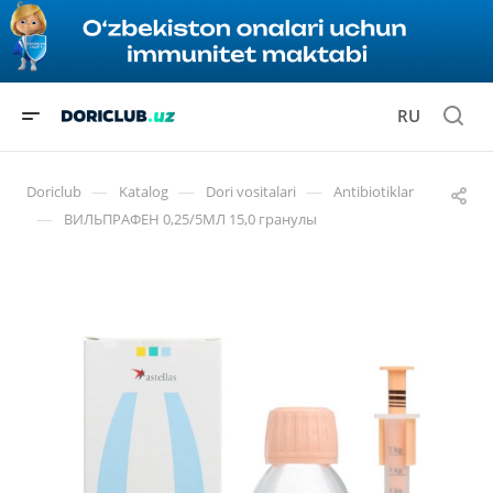
RU
—
—
—
Doriclub
Katalog
Dori vositalari
Antibiotiklar
—
ВИЛЬПРАФЕН 0,25/5МЛ 15,0 гранулы