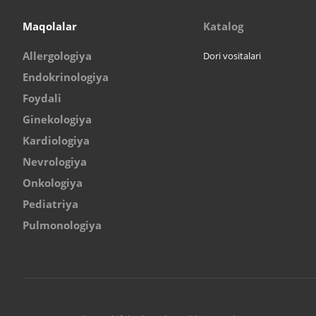
Maqolalar
Katalog
Allergologiya
Dori vositalari
Endokrinologiya
Foydali
Ginekologiya
Kardiologiya
Nevrologiya
Onkologiya
Pediatriya
Pulmonologiya