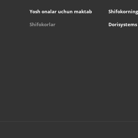
Yosh onalar uchun maktab
Shifokorning
Shifokorlar
Dorisystems