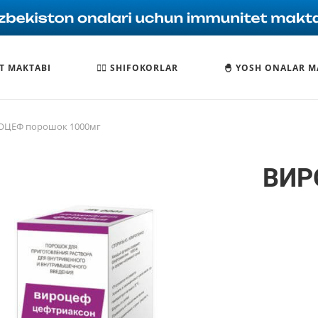
T MAKTABI
🧑‍⚕️ SHIFOKORLAR
🐣 YOSH ONALAR M
ОЦЕФ порошок 1000мг
ВИР