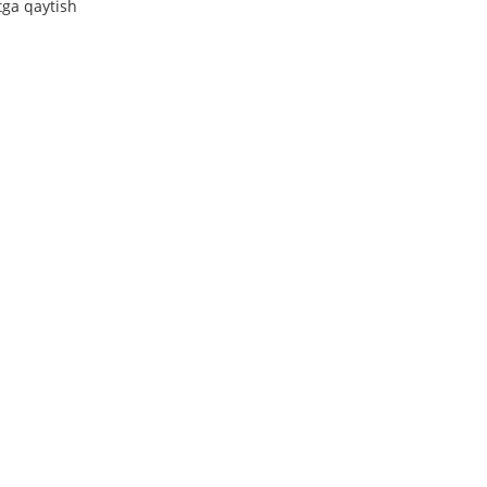
tga qaytish