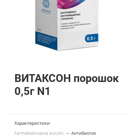
ВИТАКСОН порошок
0,5г N1
Характеристики
Farmakoterapiya guruhi:
—
Антибиотик