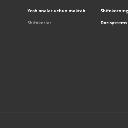
Yosh onalar uchun maktab
Shifokorning
Shifokorlar
Dorisystems