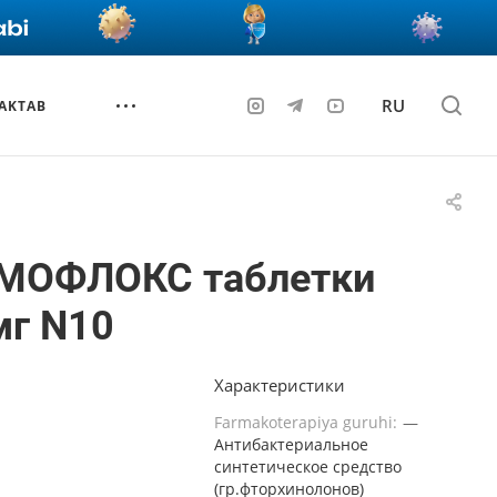
RU
AKTAB
МОФЛОКС таблетки
мг N10
Характеристики
Farmakoterapiya guruhi:
—
Антибактериальное
синтетическое средство
(гр.фторхинолонов)