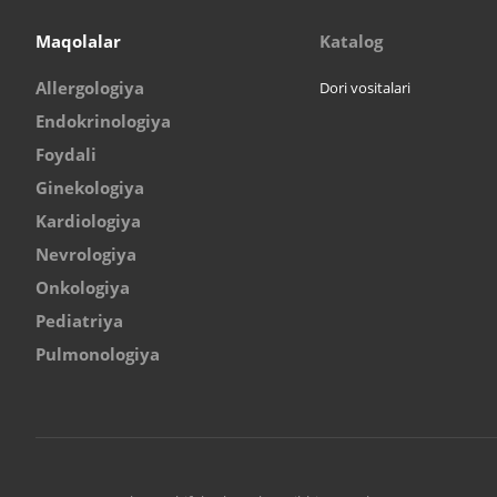
Maqolalar
Katalog
Allergologiya
Dori vositalari
Endokrinologiya
Foydali
Ginekologiya
Kardiologiya
Nevrologiya
Onkologiya
Pediatriya
Pulmonologiya