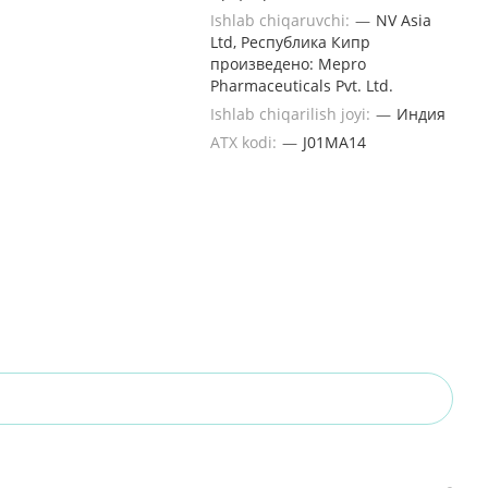
Ishlab chiqaruvchi:
—
NV Asia
Ltd, Республика Кипр
произведено: Mepro
Pharmaceuticals Pvt. Ltd.
Ishlab chiqarilish joyi:
—
Индия
ATX kodi:
—
J01MA14