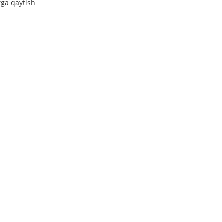
tga qaytish