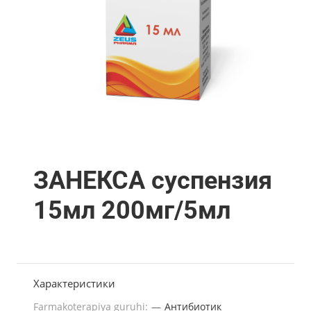
ЗАНЕКСА суспензия
15мл 200мг/5мл
Характеристики
Farmakoterapiya guruhi:
—
Антибиотик