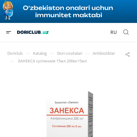
RU
—
—
—
Doriclub
Katalog
Dori vositalari
Antibiotiklar
—
ЗАНЕКСА суспензия 15мл 200мг/5мл