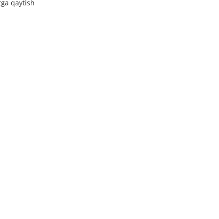
tga qaytish