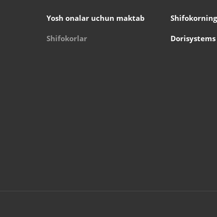
Yosh onalar uchun maktab
Shifokorning
Shifokorlar
Dorisystems