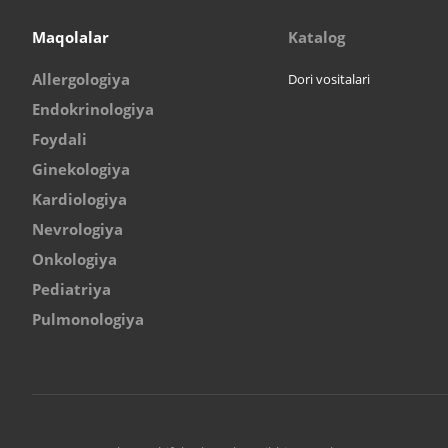
Maqolalar
Katalog
Allergologiya
Dori vositalari
Endokrinologiya
Foydali
Ginekologiya
Kardiologiya
Nevrologiya
Onkologiya
Pediatriya
Pulmonologiya