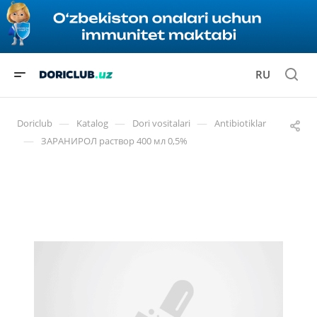
RU
—
—
—
Doriclub
Katalog
Dori vositalari
Antibiotiklar
—
ЗАРАНИРОЛ раствор 400 мл 0,5%