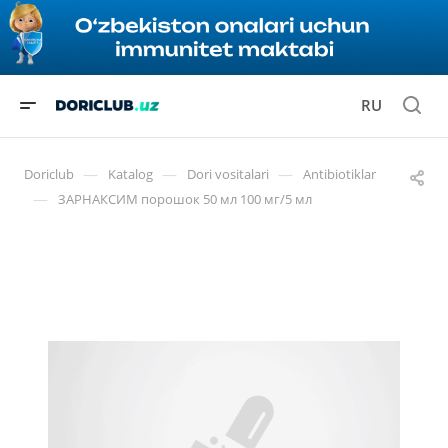
RU
—
—
—
Doriclub
Katalog
Dori vositalari
Antibiotiklar
—
ЗАРНАКСИМ порошок 50 мл 100 мг/5 мл