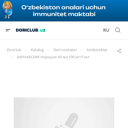
RU
—
—
—
Doriclub
Katalog
Dori vositalari
Antibiotiklar
—
ЗАРНАКСИМ порошок 60 мл 100 мг/5 мл