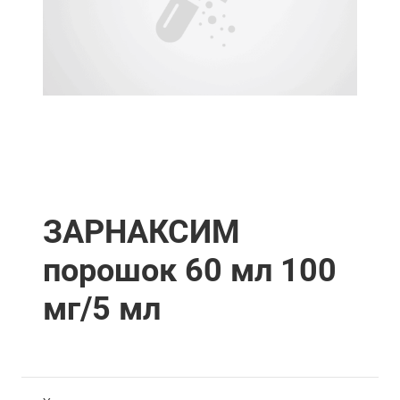
ЗАРНАКСИМ
порошок 60 мл 100
мг/5 мл