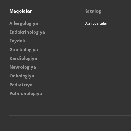
Maqolalar
Katalog
Allergologiya
Dori vositalari
Endokrinologiya
Foydali
Ginekologiya
Kardiologiya
Nevrologiya
Onkologiya
Pediatriya
Pulmonologiya