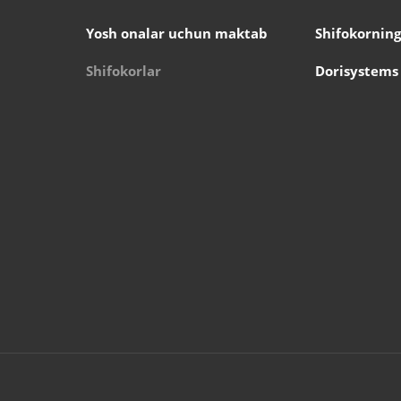
Yosh onalar uchun maktab
Shifokorning
Shifokorlar
Dorisystems