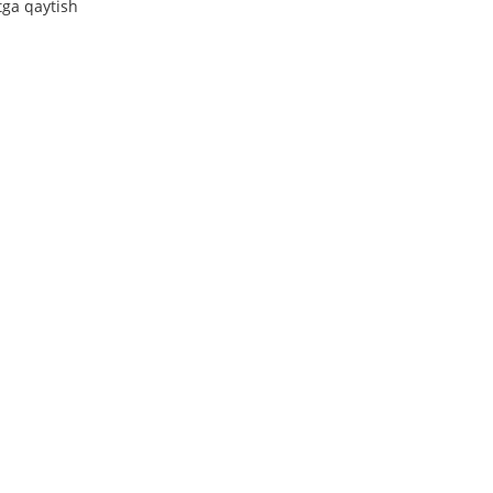
tga qaytish