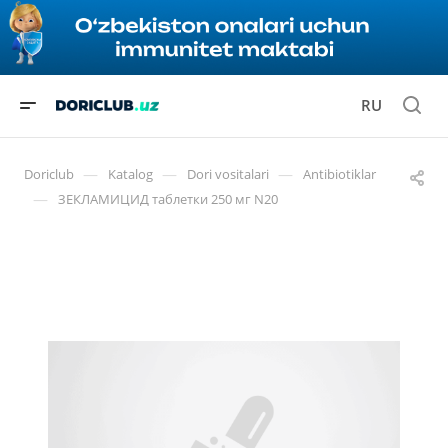
RU
—
—
—
Doriclub
Katalog
Dori vositalari
Antibiotiklar
—
ЗЕКЛАМИЦИД таблетки 250 мг N20