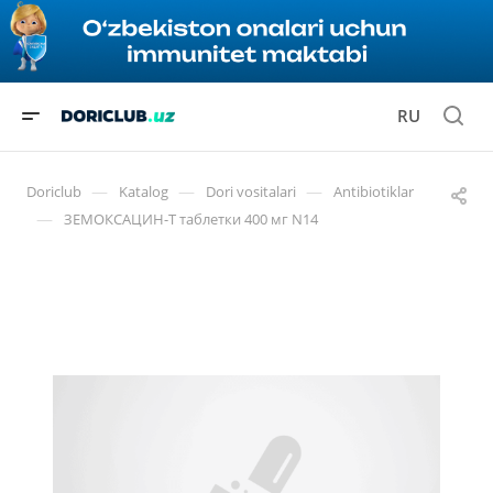
RU
—
—
—
Doriclub
Katalog
Dori vositalari
Antibiotiklar
—
ЗЕМОКСАЦИН-Т таблетки 400 мг N14