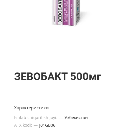
ЗЕВОБАКТ 500мг
Характеристики
Ishlab chiqarilish joyi:
—
Узбекистан
ATX kodi:
—
J01GB06