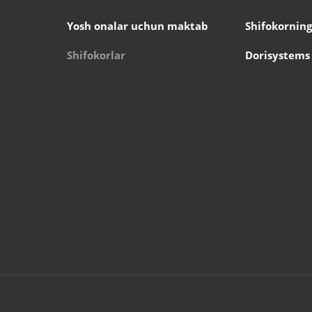
Yosh onalar uchun maktab
Shifokorning
Shifokorlar
Dorisystems