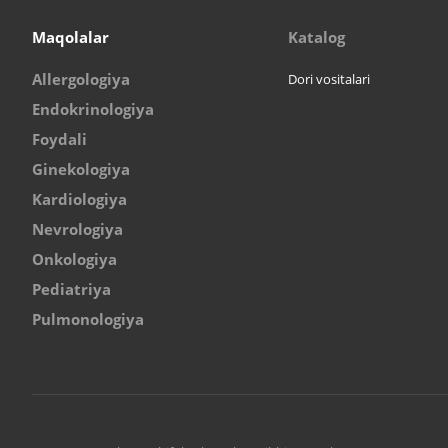
Maqolalar
Katalog
Allergologiya
Dori vositalari
Endokrinologiya
Foydali
Ginekologiya
Kardiologiya
Nevrologiya
Onkologiya
Pediatriya
Pulmonologiya