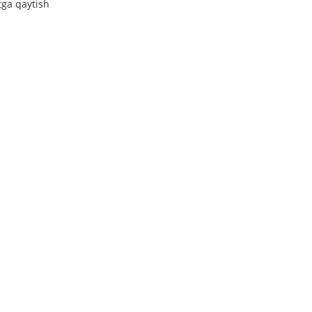
tga qaytish