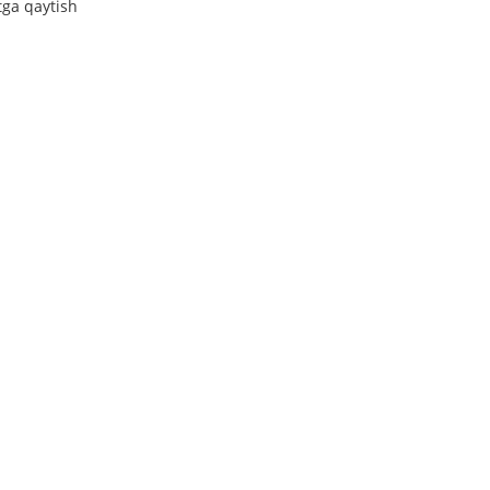
tga qaytish