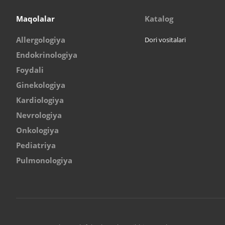
Maqolalar
Katalog
Allergologiya
Dori vositalari
Endokrinologiya
Foydali
Ginekologiya
Kardiologiya
Nevrologiya
Onkologiya
Pediatriya
Pulmonologiya