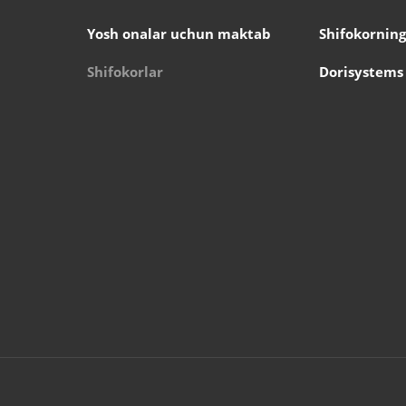
Yosh onalar uchun maktab
Shifokorning
Shifokorlar
Dorisystems