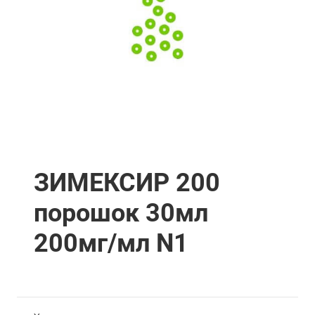
ЗИМЕКСИР 200
порошок 30мл
200мг/мл N1