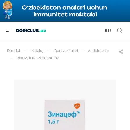
RU
—
—
—
Doriclub
Katalog
Dori vositalari
Antibiotiklar
—
ЗИНАЦЕФ 1,5 порошок