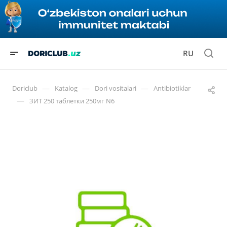
RU
—
—
—
Doriclub
Katalog
Dori vositalari
Antibiotiklar
—
ЗИТ 250 таблетки 250мг N6