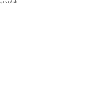
tga qaytish