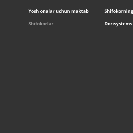
Yosh onalar uchun maktab
Shifokorning
Shifokorlar
Dorisystems