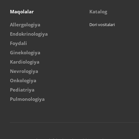
Maqolalar
Katalog
Allergologiya
Dori vositalari
Endokrinologiya
Foydali
Ginekologiya
Kardiologiya
Nevrologiya
Onkologiya
Pediatriya
Pulmonologiya