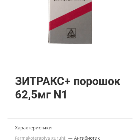
ЗИТРАКС+ порошок
62,5мг N1
Характеристики
Farmakoterapiya guruhi:
—
Антибиотик