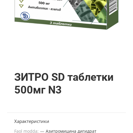
ЗИТРО SD таблетки
500мг N3
Характеристики
Faol modda:
—
Азитромицина дигидрат