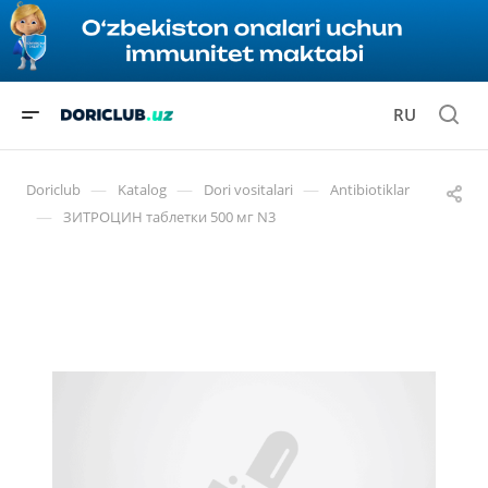
RU
—
—
—
Doriclub
Katalog
Dori vositalari
Antibiotiklar
—
ЗИТРОЦИН таблетки 500 мг N3