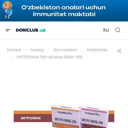
RU
—
—
—
Doriclub
Katalog
Dori vositalari
Antibiotiklar
—
ЗИТРОЛИНК 500 таблетки 500мг N30