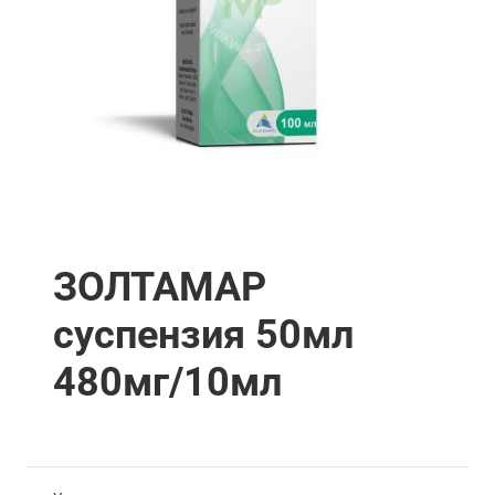
ЗОЛТАМАР
суспензия 50мл
480мг/10мл