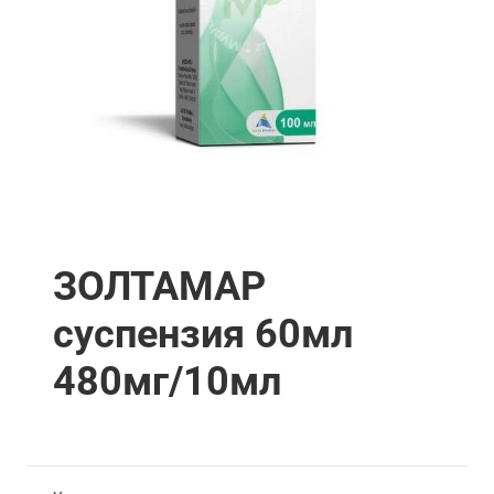
ЗОЛТАМАР
суспензия 60мл
480мг/10мл