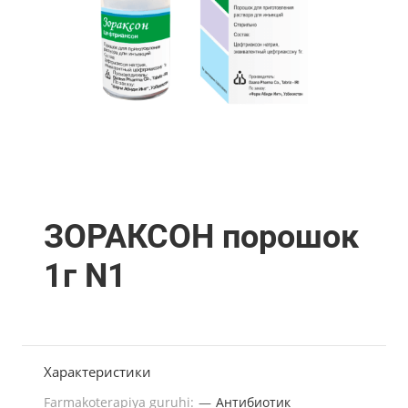
ЗОРАКСОН порошок
1г N1
Характеристики
Farmakoterapiya guruhi:
—
Антибиотик