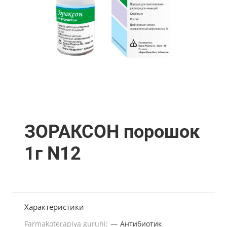
ЗОРАКСОН порошок
1г N12
Характеристики
Farmakoterapiya guruhi:
—
Антибиотик