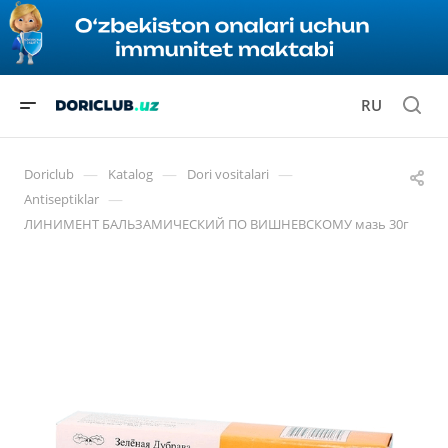
RU
—
—
—
Doriclub
Katalog
Dori vositalari
—
Antiseptiklar
ЛИНИМЕНТ БАЛЬЗАМИЧЕСКИЙ ПО ВИШНЕВСКОМУ мазь 30г