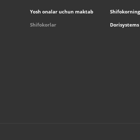
Yosh onalar uchun maktab
Shifokorning
Shifokorlar
Dorisystems