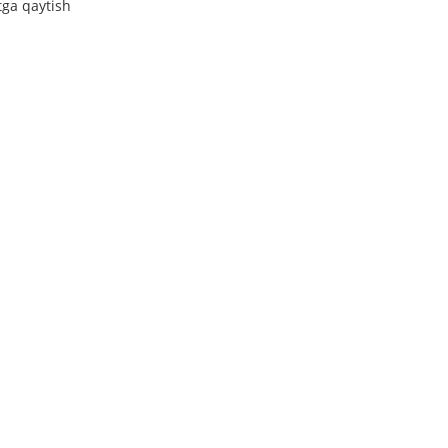
tga qaytish