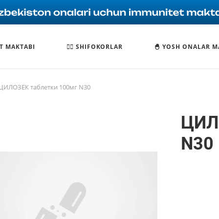
T MAKTABI
🧑‍⚕️ SHIFOKORLAR
🐣 YOSH ONALAR M
ЦИЛОЗЕК таблетки 100мг N30
ЦИЛ
N30