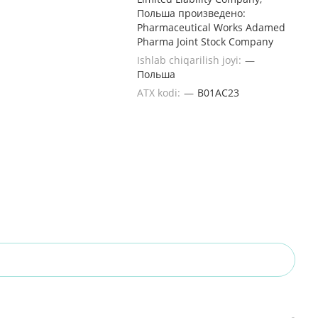
Польша произведено:
Pharmaceutical Works Adamed
Pharma Joint Stock Company
Ishlab chiqarilish joyi:
—
Польша
ATX kodi:
—
B01AC23