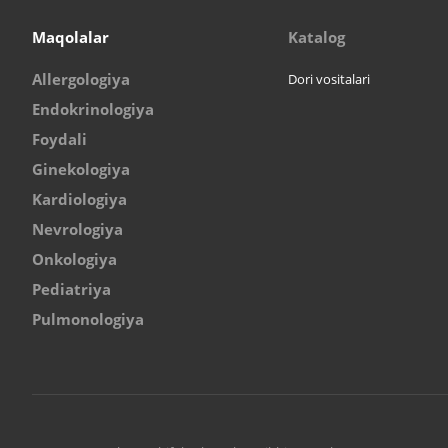
Maqolalar
Katalog
Allergologiya
Dori vositalari
Endokrinologiya
Foydali
Ginekologiya
Kardiologiya
Nevrologiya
Onkologiya
Pediatriya
Pulmonologiya