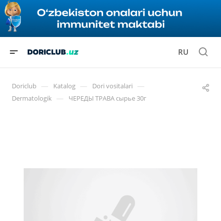
RU
—
—
—
Doriclub
Katalog
Dori vositalari
—
Dermatologik
ЧЕРЕДЫ ТРАВА сырье 30г