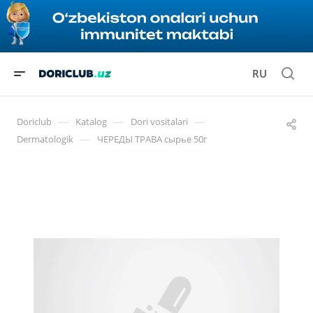
RU
—
—
—
Doriclub
Katalog
Dori vositalari
—
Dermatologik
ЧЕРЕДЫ ТРАВА сырье 50г