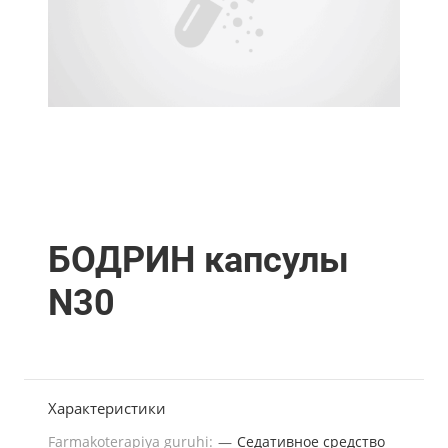
БОДРИН капсулы
N30
Характеристики
Farmakoterapiya guruhi:
—
Седативное средство