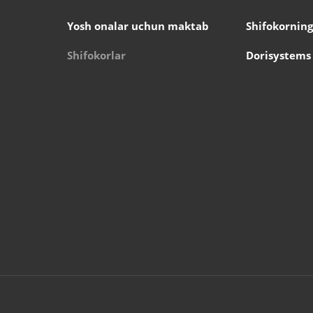
Yosh onalar uchun maktab
Shifokorning
Shifokorlar
Dorisystems