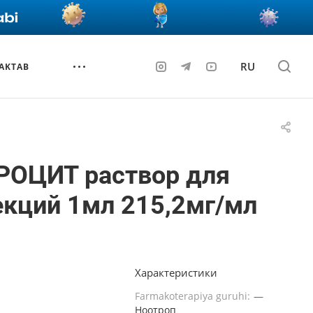
RU
AKTAB
РОЦИТ раствор для
кций 1мл 215,2мг/мл
Характеристики
Farmakoterapiya guruhi:
—
Ноотроп