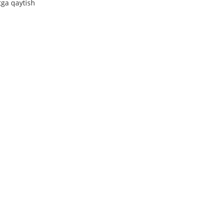
tga qaytish