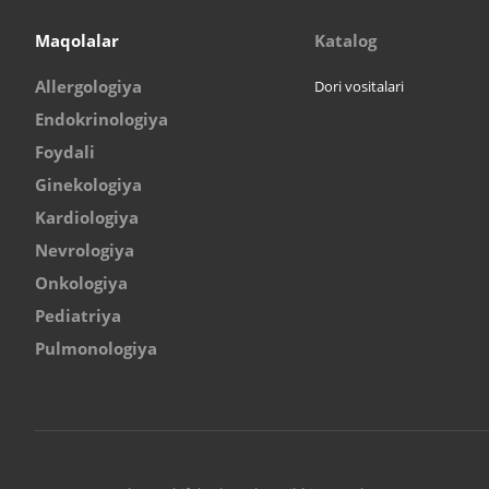
Maqolalar
Katalog
Allergologiya
Dori vositalari
Endokrinologiya
Foydali
Ginekologiya
Kardiologiya
Nevrologiya
Onkologiya
Pediatriya
Pulmonologiya