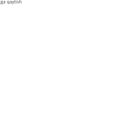
tga qaytish