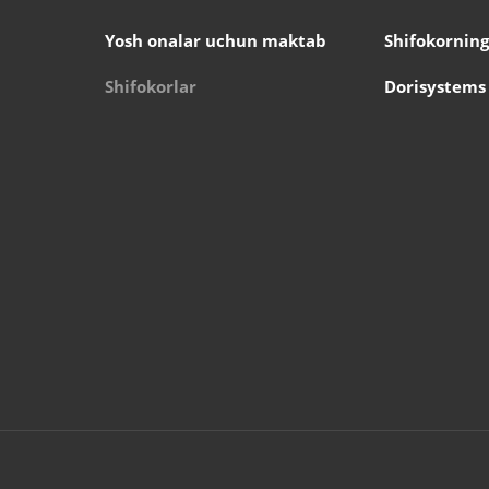
Yosh onalar uchun maktab
Shifokorning
Shifokorlar
Dorisystems