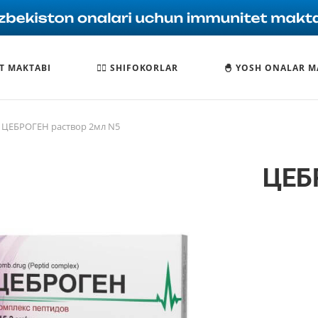
T MAKTABI
🧑‍⚕️ SHIFOKORLAR
🐣 YOSH ONALAR M
ЦЕБРОГЕН раствор 2мл N5
ЦЕБ