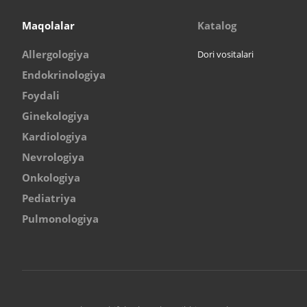
Maqolalar
Katalog
Allergologiya
Dori vositalari
Endokrinologiya
Foydali
Ginekologiya
Kardiologiya
Nevrologiya
Onkologiya
Pediatriya
Pulmonologiya