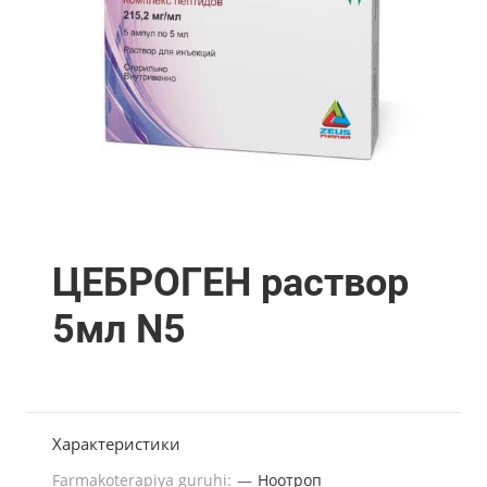
ЦЕБРОГЕН раствор
5мл N5
Характеристики
Farmakoterapiya guruhi:
—
Ноотроп