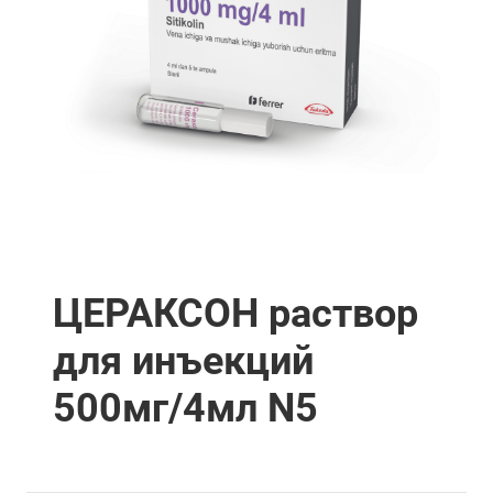
ЦЕРАКСОН раствор
для инъекций
500мг/4мл N5