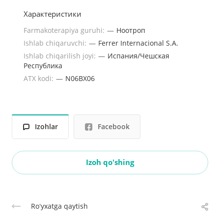
Характеристики
Farmakoterapiya guruhi:
—
Ноотроп
Ishlab chiqaruvchi:
—
Ferrer Internacional S.A.
Ishlab chiqarilish joyi:
—
Испания/Чешская
Республика
ATX kodi:
—
N06BX06
Izohlar
Facebook
Izoh qo'shing
Roʻyxatga qaytish