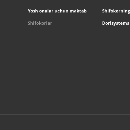
Yosh onalar uchun maktab
Shifokorning
Shifokorlar
Dorisystems