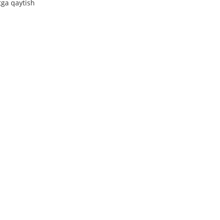
tga qaytish