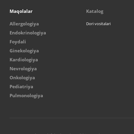
Maqolalar
Katalog
Allergologiya
Dori vositalari
Endokrinologiya
Foydali
Ginekologiya
Kardiologiya
Nevrologiya
Onkologiya
Pediatriya
Pulmonologiya