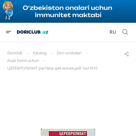
RU
—
—
—
Doriclub
Katalog
Dori vositalari
—
Asab tizimi uchun
ЦЕРЕБРОЛИЗАТ раствор для инъекций 1мл N10