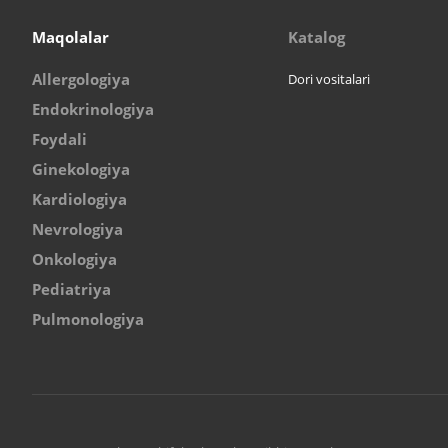
Maqolalar
Katalog
Allergologiya
Dori vositalari
Endokrinologiya
Foydali
Ginekologiya
Kardiologiya
Nevrologiya
Onkologiya
Pediatriya
Pulmonologiya