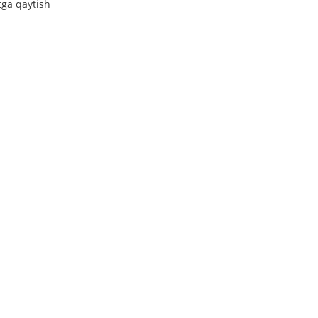
tga qaytish