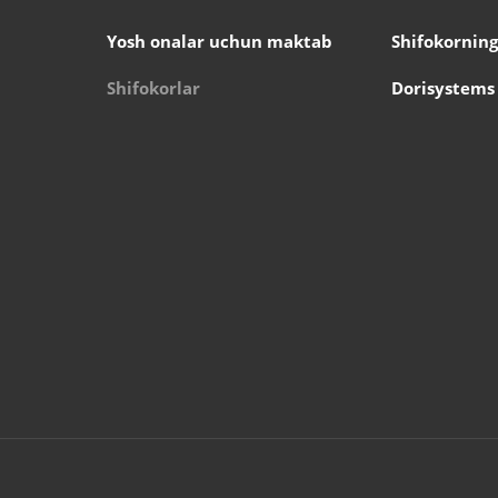
Yosh onalar uchun maktab
Shifokorning
Shifokorlar
Dorisystems