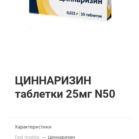
ЦИННАРИЗИН
таблетки 25мг N50
Характеристики
Faol modda:
—
Циннаризин