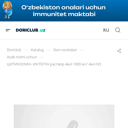
RU
—
—
—
Doriclub
Katalog
Dori vositalari
—
Asab tizimi uchun
ЦИТИКОЛИН- ИНТЕГРА раствор 4мл 1000 мг/ 4мл N5